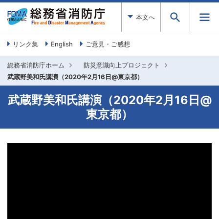
本文へ
リンク集
English
ご意見・ご感想
総務省消防庁ホーム
防災意識向上プロジェクト
武蔵野美和氏講演（2020年2月16日@東京都）
武蔵野美和氏講演（2020年2月16日@
東京都）