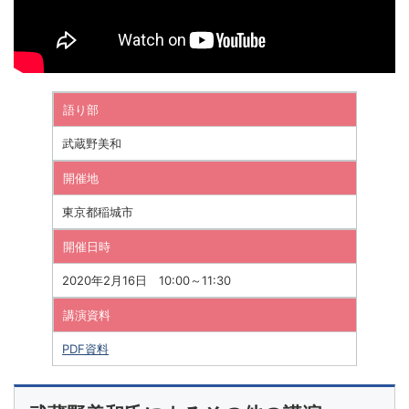
語り部
武蔵野美和
開催地
東京都稲城市
開催日時
2020年2月16日 10:00～11:30
講演資料
PDF資料