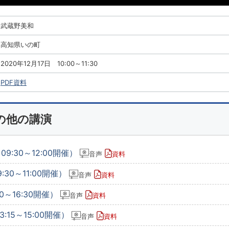
武蔵野美和
高知県いの町
2020年12月17日 10:00～11:30
PDF資料
の他の講演
9:30～12:00開催）
音声
資料
:30～11:00開催）
音声
資料
0～16:30開催）
音声
資料
:15～15:00開催）
音声
資料