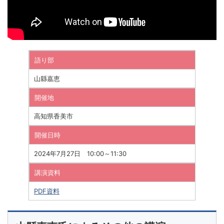
語り部
山縣嘉恵
開催地
高知県香美市
開催日時
2024年7月27日 10:00～11:30
講演資料
PDF資料