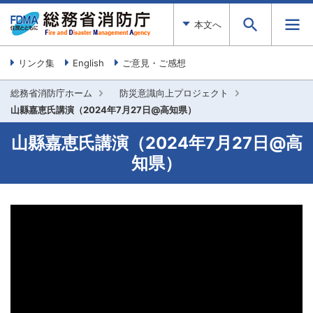
本文へ
リンク集
English
ご意見・ご感想
総務省消防庁ホーム
防災意識向上プロジェクト
山縣嘉恵氏講演（2024年7月27日@高知県）
山縣嘉恵氏講演（2024年7月27日@高
知県）