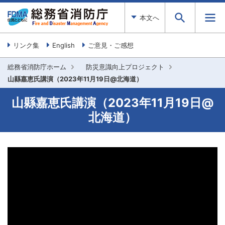
本文へ
リンク集
English
ご意見・ご感想
総務省消防庁ホーム
防災意識向上プロジェクト
山縣嘉恵氏講演（2023年11月19日@北海道）
山縣嘉恵氏講演（2023年11月19日@
北海道）