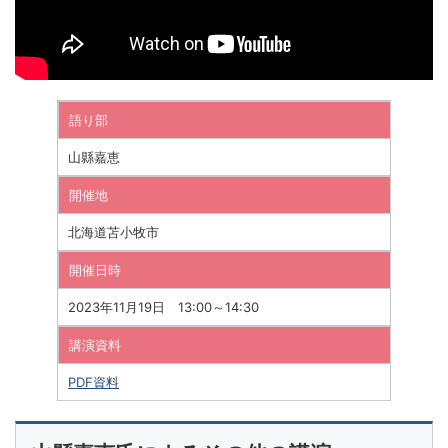
語り部
山縣嘉恵
開催地
北海道苫小牧市
開催日時
2023年11月19日 13:00～14:30
講演資料
PDF資料