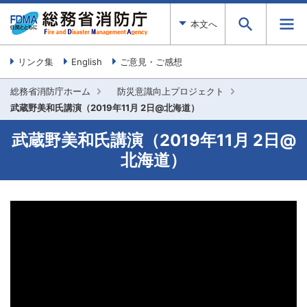
本文へ
リンク集
English
ご意見・ご感想
総務省消防庁ホーム
防災意識向上プロジェクト
武蔵野美和氏講演（2019年11月 2日@北海道）
武蔵野美和氏講演（2019年11月 2日@
北海道）