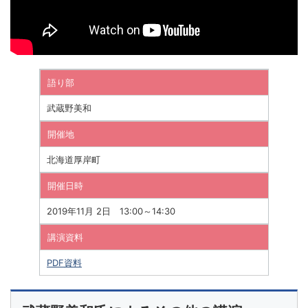
語り部
武蔵野美和
開催地
北海道厚岸町
開催日時
2019年11月 2日 13:00～14:30
講演資料
PDF資料