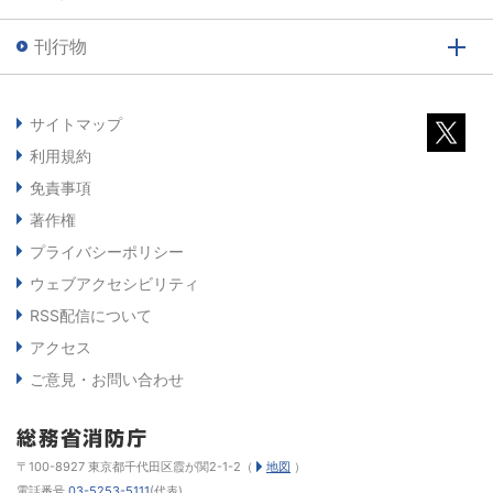
刊行物
サイトマップ
利用規約
免責事項
著作権
プライバシーポリシー
ウェブアクセシビリティ
RSS配信について
アクセス
ご意見・お問い合わせ
〒100-8927 東京都千代田区霞が関2-1-2（
地図
）
電話番号
03-5253-5111
(代表)