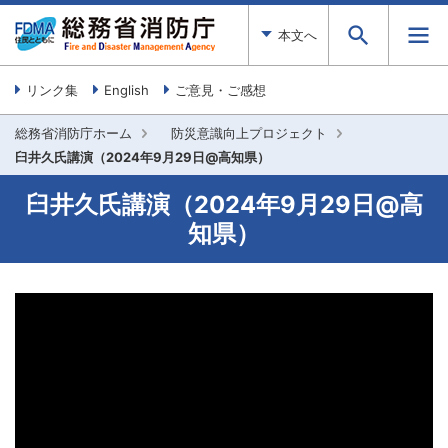
本文へ
リンク集
English
ご意見・ご感想
総務省消防庁ホーム
防災意識向上プロジェクト
臼井久氏講演（2024年9月29日@高知県）
臼井久氏講演（2024年9月29日@高
知県）