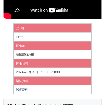
語り部
臼井久
開催地
高知県梼原町
開催日時
2024年9月29日 10:00～11:30
講演資料
PDF資料