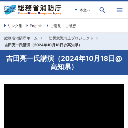
本文へ
リンク集
English
ご意見・ご感想
総務省消防庁ホーム
防災意識向上プロジェクト
吉田亮一氏講演（2024年10月18日@高知県）
吉田亮一氏講演（2024年10月18日@
高知県）