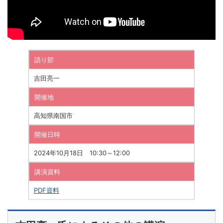
語り部
吉田亮一
開催地
高知県南国市
開催日時
2024年10月18日 10:30～12:00
講演資料
PDF資料