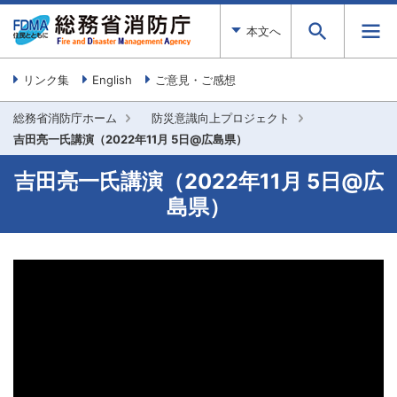
本文へ
リンク集
English
ご意見・ご感想
総務省消防庁ホーム
防災意識向上プロジェクト
吉田亮一氏講演（2022年11月 5日@広島県）
吉田亮一氏講演（2022年11月 5日@広
島県）