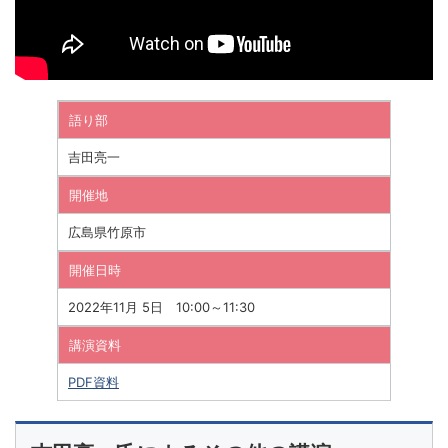
語り部
吉田亮一
開催地
広島県竹原市
開催日時
2022年11月 5日 10:00～11:30
講演資料
PDF資料