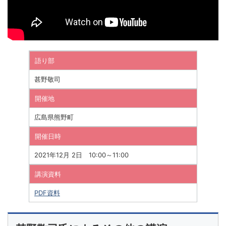
語り部
甚野敬司
開催地
広島県熊野町
開催日時
2021年12月 2日 10:00～11:00
講演資料
PDF資料