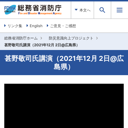
本文へ
リンク集
English
ご意見・ご感想
総務省消防庁ホーム
防災意識向上プロジェクト
甚野敬司氏講演（2021年12月 2日@広島県）
甚野敬司氏講演（2021年12月 2日@広
島県）