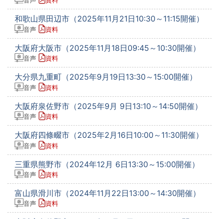
音声
資料
和歌山県田辺市（2025年11月21日10:30～11:15開催）
音声
資料
大阪府大阪市（2025年11月18日09:45～10:30開催）
音声
資料
大分県九重町（2025年9月19日13:30～15:00開催）
音声
資料
大阪府泉佐野市（2025年9月 9日13:10～14:50開催）
音声
資料
大阪府四條畷市（2025年2月16日10:00～11:30開催）
音声
資料
三重県熊野市（2024年12月 6日13:30～15:00開催）
音声
資料
富山県滑川市（2024年11月22日13:00～14:30開催）
音声
資料