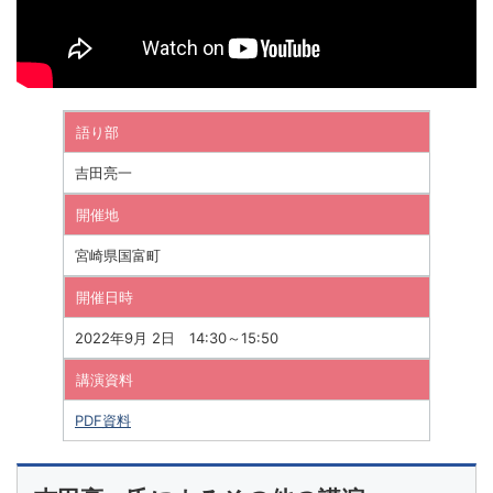
語り部
吉田亮一
開催地
宮崎県国富町
開催日時
2022年9月 2日 14:30～15:50
講演資料
PDF資料