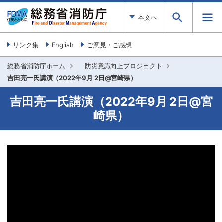
本文へ
リンク集
English
ご意見・ご感想
総務省消防庁ホーム
防災意識向上プロジェクト
吉田亮一氏講演（2022年9月 2日@宮崎県）
吉田亮一氏講演（2022年9月 2日@宮
崎県）