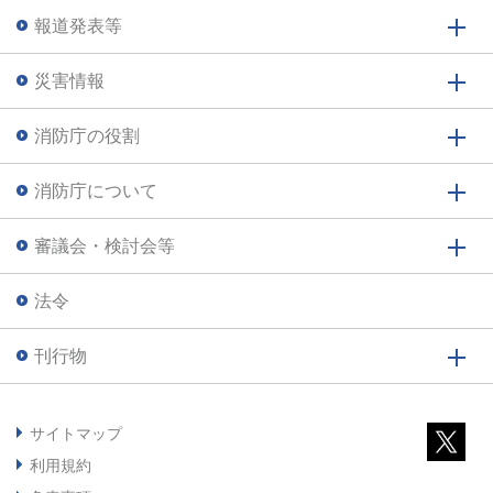
報道発表等
災害情報
消防庁の役割
消防庁について
審議会・検討会等
法令
刊行物
サイトマップ
利用規約