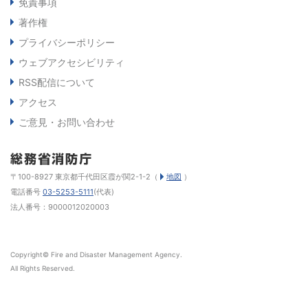
免責事項
著作権
プライバシーポリシー
ウェブアクセシビリティ
RSS配信について
アクセス
ご意見・お問い合わせ
〒100-8927 東京都千代田区霞が関2-1-2（
地図
）
電話番号
03-5253-5111
(代表)
法人番号：9000012020003
Copyright© Fire and Disaster Management Agency.
All Rights Reserved.