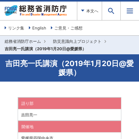
本文へ
リンク集
English
ご意見・ご感想
総務省消防庁ホーム
防災意識向上プロジェクト
吉田亮一氏講演（2019年1月20日@愛媛県）
吉田亮一氏講演（2019年1月20日@愛
媛県）
語り部
吉田亮一
開催地
愛媛県四国中央市