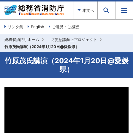
本文へ
リンク集
English
ご意見・ご感想
総務省消防庁ホーム
防災意識向上プロジェクト
竹原茂氏講演（2024年1月20日@愛媛県）
竹原茂氏講演（2024年1月20日@愛媛
県）