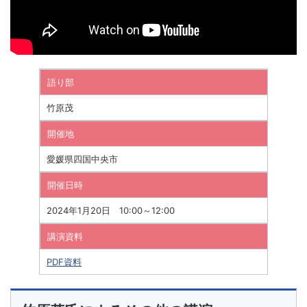
語り部
竹原茂
開催地
愛媛県四国中央市
開催日時
2024年1月20日 10:00～12:00
講演資料
PDF資料