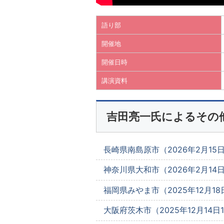
語り部
開催地
開催日時
講演資料
吉田亮一氏によるその
長崎県南島原市（2026年2月15日1
神奈川県大和市（2026年2月14日1
福岡県みやま市（2025年12月18日
大阪府茨木市（2025年12月14日10