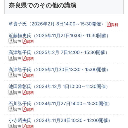
奈良県でのその他の講演
草貴子氏（2026年2月 8日14:00～15:30開催）
資料
近藤恒史氏（2025年11月21日10:00～11:30開催）
音声
資料
髙津智子氏（2025年2月 7日14:00～15:30開催）
音声
資料
髙津智子氏（2025年1月30日13:30～15:00開催）
音声
資料
池田雅彰氏（2024年12月 1日10:00～11:30開催）
音声
資料
石川弘子氏（2024年11月27日14:00～15:30開催）
音声
資料
小寺昭夫氏（2024年11月24日10:30～12:00開催）
音声
資料