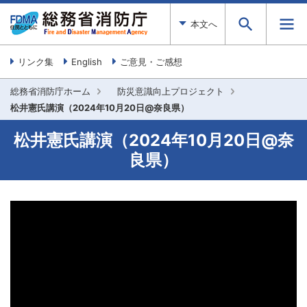
本文へ
リンク集
English
ご意見・ご感想
総務省消防庁ホーム
防災意識向上プロジェクト
松井憲氏講演（2024年10月20日@奈良県）
松井憲氏講演（2024年10月20日@奈
良県）