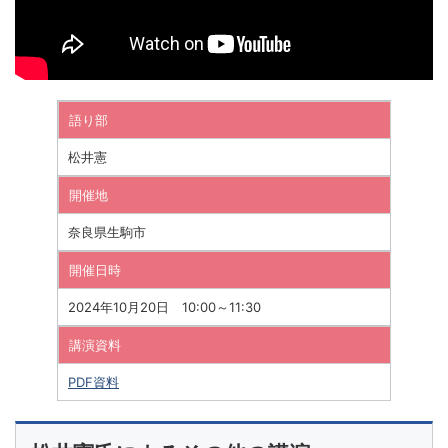
語り部
松井憲
開催地
奈良県生駒市
開催日時
2024年10月20日 10:00～11:30
講演資料
PDF資料