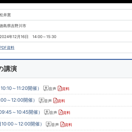
松井憲
徳島県吉野川市
2024年12月16日 14:00～15:30
PDF資料
の講演
0:10～11:20開催）
音声
資料
00～12:00開催）
音声
資料
9:45～10:45開催）
音声
資料
0:00～12:00開催）
音声
資料