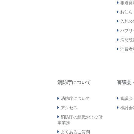
報道発
お知ら
入札公
パブリ
消防統
消費者
消防庁について
審議会
消防庁について
審議会
アクセス
検討会
消防庁の組織および所
掌業務
よくあるご質問