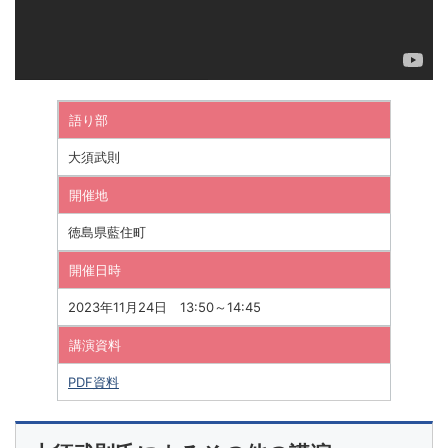
語り部
大須武則
開催地
徳島県藍住町
開催日時
2023年11月24日 13:50～14:45
講演資料
PDF資料