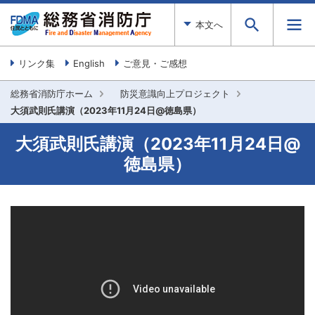
本文へ
リンク集
English
ご意見・ご感想
総務省消防庁ホーム
防災意識向上プロジェクト
大須武則氏講演（2023年11月24日@徳島県）
大須武則氏講演（2023年11月24日@
徳島県）