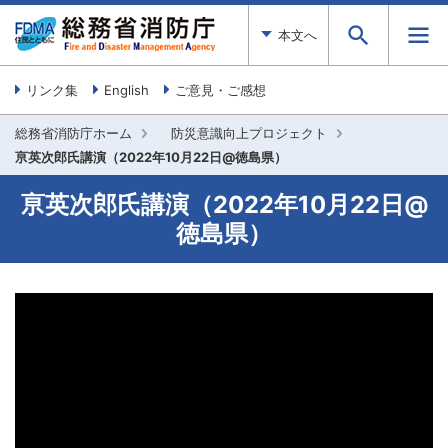
本文へ
リンク集
English
ご意見・ご感想
総務省消防庁ホーム
防災意識向上プロジェクト
亰英次郎氏講演（2022年10月22日@徳島県）
亰英次郎氏講演（2022年10月22日@
徳島県）