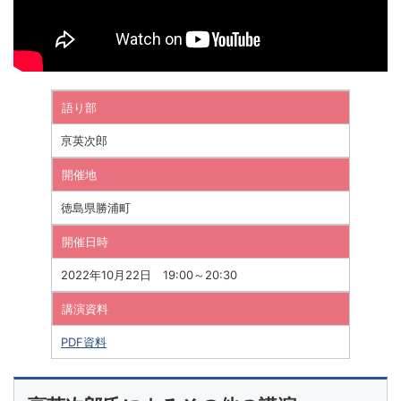
語り部
亰英次郎
開催地
徳島県勝浦町
開催日時
2022年10月22日 19:00～20:30
講演資料
PDF資料