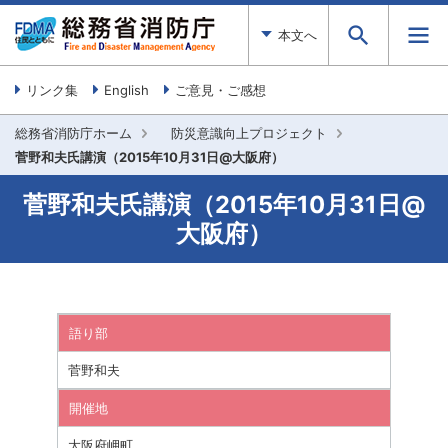
本文へ
リンク集
English
ご意見・ご感想
総務省消防庁ホーム
防災意識向上プロジェクト
菅野和夫氏講演（2015年10月31日@大阪府）
菅野和夫氏講演（2015年10月31日@
大阪府）
語り部
菅野和夫
開催地
大阪府岬町