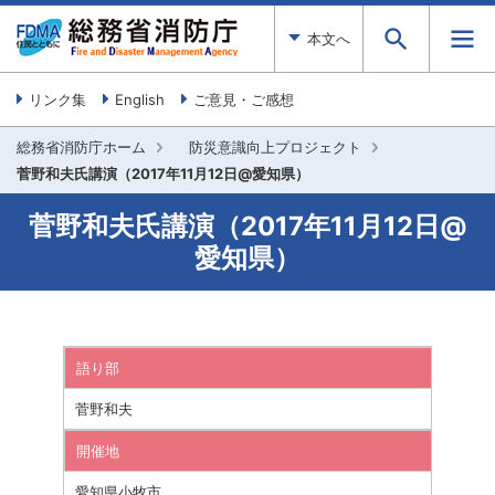
本文へ
リンク集
English
ご意見・ご感想
総務省消防庁ホーム
防災意識向上プロジェクト
菅野和夫氏講演（2017年11月12日@愛知県）
菅野和夫氏講演（2017年11月12日@
愛知県）
語り部
菅野和夫
開催地
愛知県小牧市