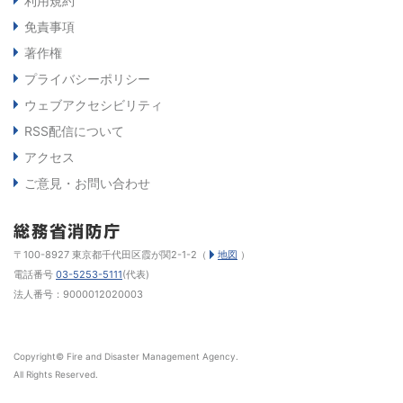
利用規約
免責事項
著作権
プライバシーポリシー
ウェブアクセシビリティ
RSS配信について
アクセス
ご意見・お問い合わせ
〒100-8927 東京都千代田区霞が関2-1-2（
地図
）
電話番号
03-5253-5111
(代表)
法人番号：9000012020003
Copyright© Fire and Disaster Management Agency.
All Rights Reserved.