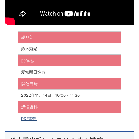
語り部
鈴木秀光
開催地
愛知県日進市
開催日時
2022年11月14日 10:00～11:30
講演資料
PDF資料