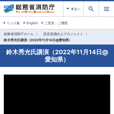
本文へ
リンク集
English
ご意見・ご感想
総務省消防庁ホーム
防災意識向上プロジェクト
鈴木秀光氏講演（2022年11月14日@愛知県）
鈴木秀光氏講演（2022年11月14日@
愛知県）