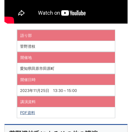
語り部
菅野澄枝
開催地
愛知県田原市田原町
開催日時
2023年11月25日 13:30～15:00
講演資料
PDF資料