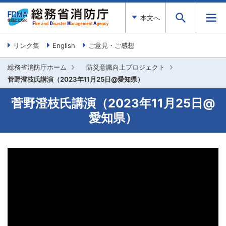
本文へ
リンク集
English
ご意見・ご感想
総務省消防庁ホーム
防災意識向上プロジェクト
菅野澄枝氏講演（2023年11月25日@愛知県）
菅野澄枝氏講演（2023年11月25日@
愛知県）