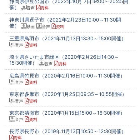
静岡県伊豆の国市（2022年10月 7日19:00～20:45開
催）
音声
資料
神奈川県逗子市（2022年2月23日10:00～11:30開
催）
動画
音声
資料
三重県鳥羽市（2021年11月13日13:30～15:00開催）
音声
資料
埼玉県さいたま市緑区（2020年2月26日14:30～
15:30開催）
音声
資料
広島県竹原市（2020年2月16日10:00～11:30開催）
音声
資料
東京都多摩市（2020年1月25日09:35～10:55開催）
音声
資料
東京都清瀬市（2020年1月15日15:00～16:30開催）
音声
資料
長野県長野市（2019年11月13日10:50～12:30開催）
資料