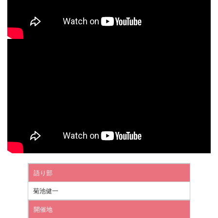
語り部
菊池健一
開催地