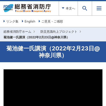
本文へ
リンク集
English
ご意見・ご感想
総務省消防庁ホーム
防災意識向上プロジェクト
菊池健一氏講演（2022年2月23日@神奈川県）
菊池健一氏講演（2022年2月23日@
神奈川県）