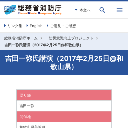
本文へ
リンク集
English
ご意見・ご感想
総務省消防庁ホーム
防災意識向上プロジェクト
吉田一弥氏講演（2017年2月25日@和歌山県）
吉田一弥氏講演（2017年2月25日@和
歌山県）
語り部
吉田一弥
開催地
和歌山県美浜町