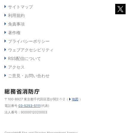
サイトマップ
利用規約
免責事項
著作権
プライバシーポリシー
ウェブアクセシビリティ
RSS配信について
アクセス
ご意見・お問い合わせ
〒100-8927 東京都千代田区霞が関2-1-2（
地図
）
電話番号
03-5253-5111
(代表)
法人番号：9000012020003
Copyright© Fire and Disaster Management Agency.