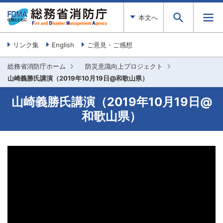
本文へ
リンク集
English
ご意見・ご感想
総務省消防庁ホーム
防災意識向上プロジェクト
山崎義勝氏講演（2019年10月19日@和歌山県）
山崎義勝氏講演（2019年10月19日@
和歌山県）