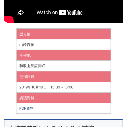
語り部
山崎義勝
開催地
和歌山県広川町
開催日時
2019年10月19日 13:30～15:00
講演資料
PDF資料