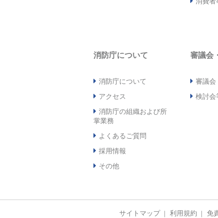
消費者
消防庁について
審議会
消防庁について
審議会
アクセス
検討会
消防庁の組織および所
掌業務
よくあるご質問
採用情報
その他
サイトマップ
利用規約
免