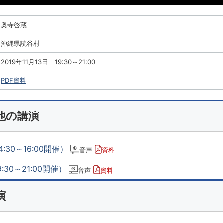
奥寺啓蔵
沖縄県読谷村
2019年11月13日 19:30～21:00
PDF資料
他の講演
:30～16:00開催）
音声
資料
:30～21:00開催）
音声
資料
演