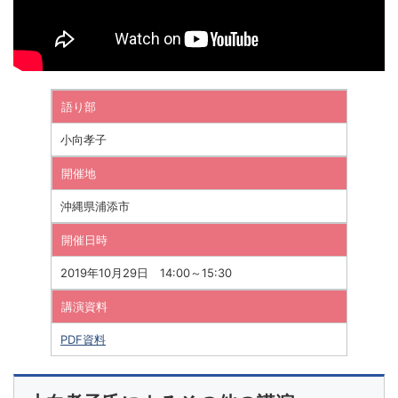
語り部
小向孝子
開催地
沖縄県浦添市
開催日時
2019年10月29日 14:00～15:30
講演資料
PDF資料