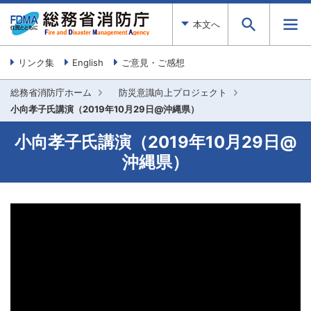
本文へ
リンク集
English
ご意見・ご感想
総務省消防庁ホーム
防災意識向上プロジェクト
小向孝子氏講演（2019年10月29日@沖縄県）
小向孝子氏講演（2019年10月29日@
沖縄県）