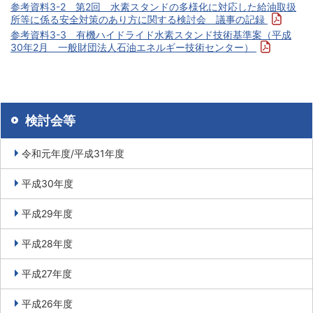
参考資料3-2 第2回 水素スタンドの多様化に対応した給油取扱
所等に係る安全対策のあり方に関する検討会 議事の記録
参考資料3-3 有機ハイドライド水素スタンド技術基準案（平成
30年2月 一般財団法人石油エネルギー技術センター）
検討会等
令和元年度/平成31年度
平成30年度
平成29年度
平成28年度
平成27年度
平成26年度