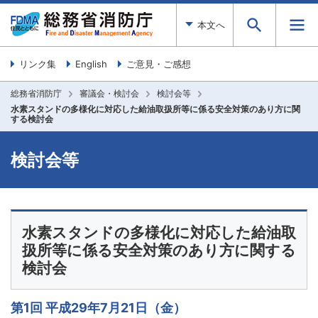
本文へ
リンク集
English
ご意見・ご感想
総務省消防庁
審議会・検討会
検討会等
水素スタンドの多様化に対応した給油取扱所等に係る安全対策のあり方に関
する検討会
検討会等
水素スタンドの多様化に対応した給油取
扱所等に係る安全対策のあり方に関する
検討会
第1回 平成29年7月21日（金）