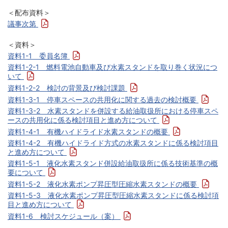
＜配布資料＞
議事次第
＜資料＞
資料1-1 委員名簿
資料1-2-1 燃料電池自動車及び水素スタンドを取り巻く状況につ
いて
資料1-2-2 検討の背景及び検討課題
資料1-3-1 停車スペースの共用化に関する過去の検討概要
資料1-3-2 水素スタンドを併設する給油取扱所における停車スペ
ースの共用化に係る検討項目と進め方について
資料1-4-1 有機ハイドライド水素スタンドの概要
資料1-4-2 有機ハイドライド方式の水素スタンドに係る検討項目
と進め方について
資料1-5-1 液化水素スタンド併設給油取扱所に係る技術基準の概
要について
資料1-5-2 液化水素ポンプ昇圧型圧縮水素スタンドの概要
資料1-5-3 液化水素ポンプ昇圧型圧縮水素スタンドに係る検討項
目と進め方について
資料1-6 検討スケジュール（案）