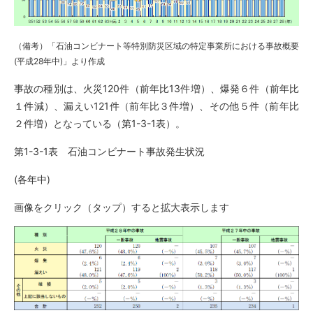
（備考）「石油コンビナート等特別防災区域の特定事業所における事故概要
(平成28年中)」より作成
事故の種別は、火災120件（前年比13件増）、爆発６件（前年比
１件減）、漏えい121件（前年比３件増）、その他５件（前年比
２件増）となっている（第1-3-1表）。
第1-3-1表 石油コンビナート事故発生状況
(各年中)
画像をクリック（タップ）すると拡大表示します