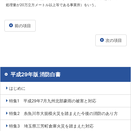
処理量が20万立方メートル以上等である事業所）をいう。
前の項目
次の項目
平成29年版 消防白書
はじめに
特集1 平成29年7月九州北部豪雨の被害と対応
特集2 糸魚川市大規模火災を踏まえた今後の消防のあり方
特集3 埼玉県三芳町倉庫火災を踏まえた対応