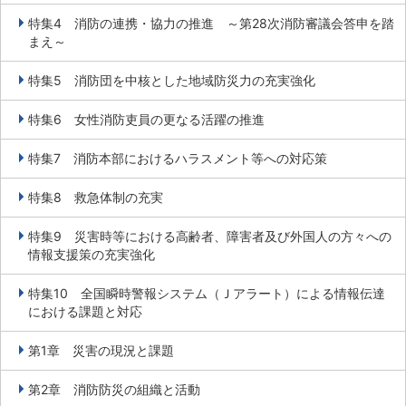
特集4 消防の連携・協力の推進 ～第28次消防審議会答申を踏
まえ～
特集5 消防団を中核とした地域防災力の充実強化
特集6 女性消防吏員の更なる活躍の推進
特集7 消防本部におけるハラスメント等への対応策
特集8 救急体制の充実
特集9 災害時等における高齢者、障害者及び外国人の方々への
情報支援策の充実強化
特集10 全国瞬時警報システム（Ｊアラート）による情報伝達
における課題と対応
第1章 災害の現況と課題
第2章 消防防災の組織と活動