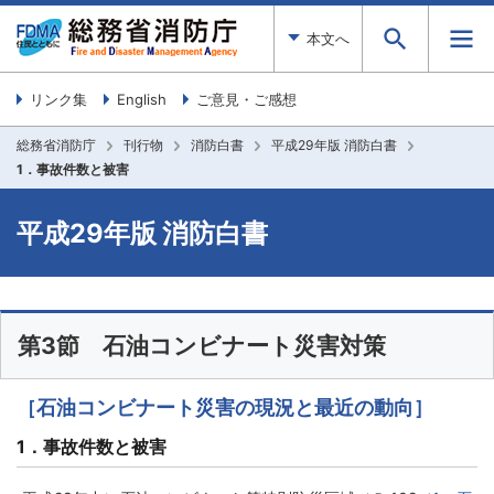
本文へ
リンク集
English
ご意見・ご感想
総務省消防庁
刊行物
消防白書
平成29年版 消防白書
1．事故件数と被害
平成29年版 消防白書
第3節 石油コンビナート災害対策
［石油コンビナート災害の現況と最近の動向］
1．事故件数と被害