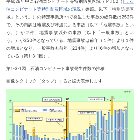
平成28年中に石油コンビナート等特別防災区域（Ｐ.102（
1．石
油コンビナート等特別防災区域の現況
）参照。以下「特別防災区
域」という。）の特定事業所
で発生した事故の総件数は252件
＊1
で、その内訳は地震及び津波による事故（以下「地震事故」とい
う。）が２件、地震事故以外の事故（以下「一般事故」とい
う。）が250件となっている。地震事故は前年（１件）より１件
の増加となり、一般事故も前年（234件）より16件の増加となっ
ている（第1-3-1図）。
第1-3-1図 石油コンビナート事故発生件数の推移
画像をクリック（タップ）すると拡大表示します