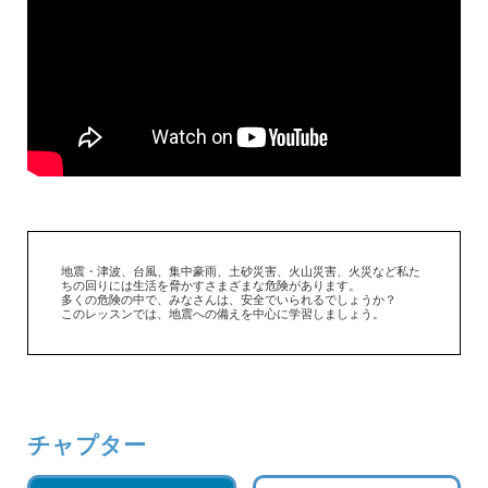
地震・津波、台風、集中豪雨、土砂災害、火山災害、火災など私た
ちの回りには生活を脅かすさまざまな危険があります。
多くの危険の中で、みなさんは、安全でいられるでしょうか？
このレッスンでは、地震への備えを中心に学習しましょう。
チャプター