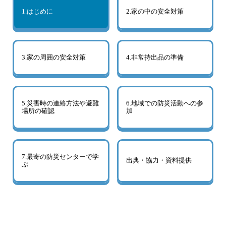
1.はじめに
2.家の中の安全対策
3.家の周囲の安全対策
4.非常持出品の準備
5.災害時の連絡方法や避難
6.地域での防災活動への参
場所の確認
加
7.最寄の防災センターで学
出典・協力・資料提供
ぶ