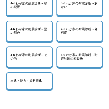
4-4.わが家の耐震診断～壁
4-5.わが家の耐震診断～筋
の配置
かい
4-6.わが家の耐震診断～壁
4-7.わが家の耐震診断～老
の割合
朽度
4-8.わが家の耐震診断～そ
4-9.わが家の耐震診断～耐
の他
震診断の相談先
出典・協力・資料提供