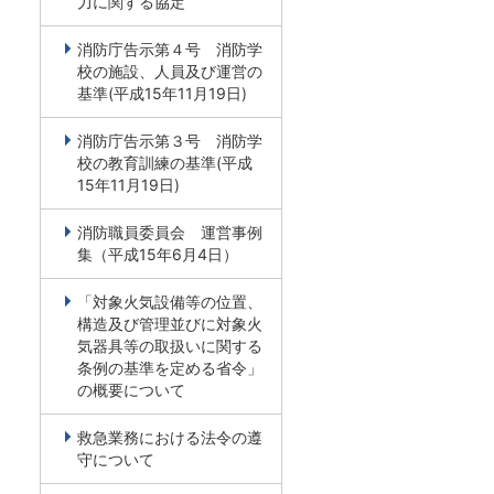
力に関する協定
消防庁告示第４号 消防学
校の施設、人員及び運営の
基準(平成15年11月19日)
消防庁告示第３号 消防学
校の教育訓練の基準(平成
15年11月19日)
消防職員委員会 運営事例
集（平成15年6月4日）
「対象火気設備等の位置、
構造及び管理並びに対象火
気器具等の取扱いに関する
条例の基準を定める省令」
の概要について
救急業務における法令の遵
守について