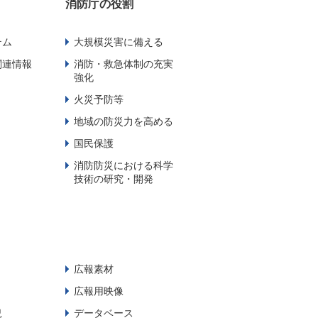
消防庁の役割
テム
大規模災害に備える
関連情報
消防・救急体制の充実
強化
火災予防等
地域の防災力を高める
国民保護
消防防災における科学
技術の研究・開発
広報素材
広報用映像
況
データベース