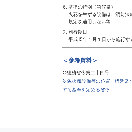
基準の特例（第17条）
火花を生ずる設備は、消防法
規定を適用しない等
施行期日
平成15年１月１日から施行す
＜参考資料＞
○総務省令第二十四号
対象火気設備等の位置、構造及
する基準を定める省令