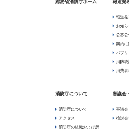
総務省消防庁ホーム
報道発
報道発
お知ら
公募公
契約に
パブリ
消防統
消費者
消防庁について
審議会
消防庁について
審議会
アクセス
検討会
消防庁の組織および所