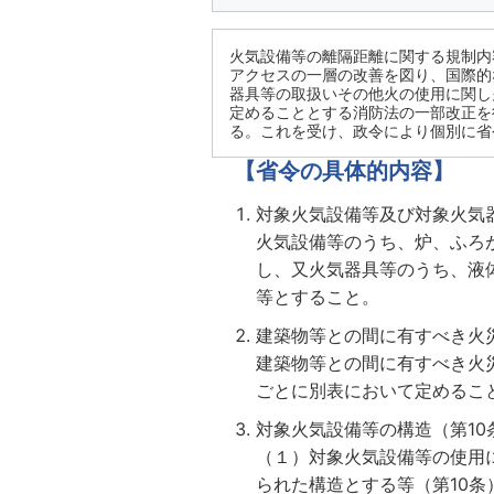
火気設備等の離隔距離に関する規制内
アクセスの一層の改善を図り、国際的
器具等の取扱いその他火の使用に関し
定めることとする消防法の一部改正を
る。これを受け、政令により個別に省
【省令の具体的内容】
対象火気設備等及び対象火気
火気設備等のうち、炉、ふろ
し、又火気器具等のうち、液
等とすること。
建築物等との間に有すべき火
建築物等との間に有すべき火
ごとに別表において定めるこ
対象火気設備等の構造（第10
（１）対象火気設備等の使用
られた構造とする等（第10条