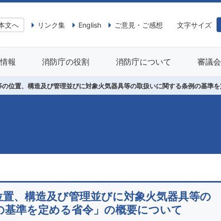
本文へ
リンク集
English
ご意見・ご感想
文字サイズ
情報
消防庁の役割
消防庁について
審議
等の位置、構造及び管理並びに対象火気器具等の取扱いに関する条例の基準を
位置、構造及び管理並びに対象火気器具等の
の基準を定める省令」の概要について