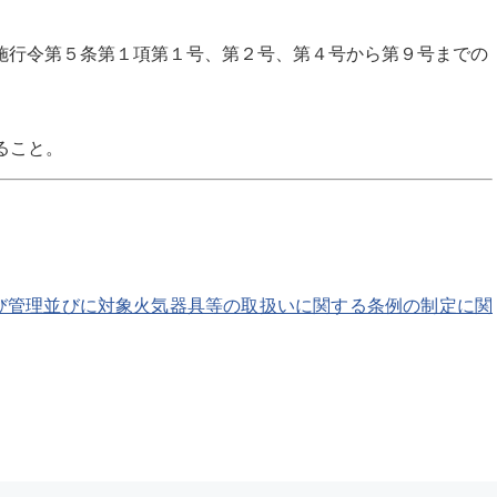
施行令第５条第１項第１号、第２号、第４号から第９号までの
ること。
び管理並びに対象火気器具等の取扱いに関する条例の制定に関